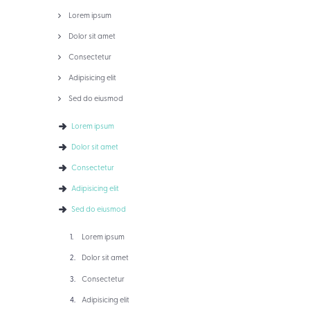
Lorem ipsum
Dolor sit amet
Consectetur
Adipisicing elit
Sed do eiusmod
Lorem ipsum
Dolor sit amet
Consectetur
Adipisicing elit
Sed do eiusmod
Lorem ipsum
Dolor sit amet
Consectetur
Adipisicing elit