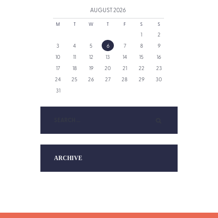
AUGUST
2026
M
T
W
T
F
S
S
1
2
3
4
5
6
7
8
9
10
11
12
13
14
15
16
17
18
19
20
21
22
23
24
25
26
27
28
29
30
31
ARCHIVE